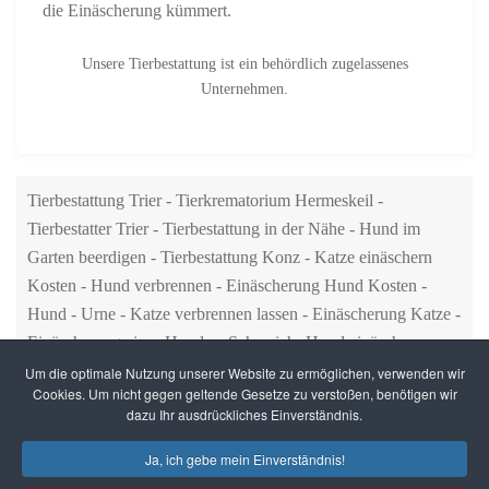
die Einäscherung kümmert.
Unsere Tierbestattung ist ein behördlich zugelassenes
Unternehmen.
Tierbestattung Trier - Tierkrematorium Hermeskeil -
Tierbestatter Trier - Tierbestattung in der Nähe - Hund im
Garten beerdigen - Tierbestattung Konz
-
Katze einäschern
Kosten - Hund verbrennen - Einäscherung Hund Kosten -
Hund - Urne - Katze verbrennen lassen - Einäscherung Katze -
Einäscherung eines Hundes -Schweich- Hund einäschern
Um die optimale Nutzung unserer Website zu ermöglichen, verwenden wir
Cookies. Um nicht gegen geltende Gesetze zu verstoßen, benötigen wir
dazu Ihr ausdrückliches Einverständnis.
Ja, ich gebe mein Einverständnis!