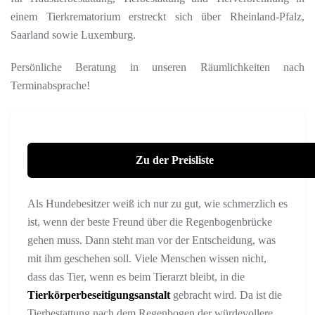
einem Tierkrematorium erstreckt sich über Rheinland-Pfalz,
Saarland sowie Luxemburg.
Persönliche Beratung in unseren Räumlichkeiten nach
Terminabsprache!
Zu der Preisliste
Als Hundebesitzer weiß ich nur zu gut, wie schmerzlich es
ist, wenn der beste Freund über die Regenbogenbrücke
gehen muss. Dann steht man vor der Entscheidung, was
mit ihm geschehen soll. Viele Menschen wissen nicht,
dass das Tier, wenn es beim Tierarzt bleibt, in die
Tierkörperbeseitigungsanstalt
gebracht wird. Da ist die
Tierbestattung nach dem Regenbogen der würdevollere