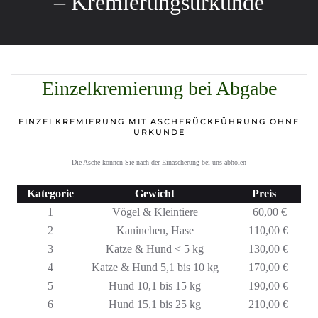
– Kremierungsurkunde
Einzelkremierung bei Abgabe
EINZELKREMIERUNG MIT ASCHERÜCKFÜHRUNG OHNE
URKUNDE
Die Asche können Sie nach der Einäscherung bei uns abholen
Kategorie
Gewicht
Preis
1
Vögel & Kleintiere
60,00 €
2
Kaninchen, Hase
110,00 €
3
Katze & Hund < 5 kg
130,00 €
4
Katze & Hund 5,1 bis 10 kg
170,00 €
5
Hund 10,1 bis 15 kg
190,00 €
6
Hund 15,1 bis 25 kg
210,00 €