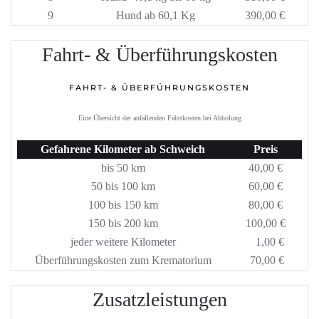
9
Hund ab 60,1 Kg
390,00 €
Fahrt- & Überführungskosten
FAHRT- & ÜBERFÜHRUNGSKOSTEN
Eine Übersicht der anfallenden Fahrtkosten bei Abholung
Gefahrene Kilometer ab Schweich
Preis
bis 50 km
40,00 €
50 bis 100 km
60,00 €
100 bis 150 km
80,00 €
150 bis 200 km
100,00 €
jeder weitere Kilometer
1,00 €
Überführungskosten zum Krematorium
70,00 €
Zusatzleistungen