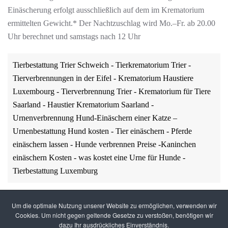
Einäscherung erfolgt ausschließlich auf dem im Krematorium
ermittelten Gewicht.* Der Nachtzuschlag wird Mo.–Fr. ab 20.00
Uhr berechnet und samstags nach 12 Uhr
Tierbestattung Trier Schweich - Tierkrematorium Trier -
Tierverbrennungen in der Eifel - Krematorium Haustiere
Luxembourg - Tierverbrennung Trier - Krematorium für Tiere
Saarland - Haustier Krematorium Saarland -
Urnenverbrennung Hund-Einäschern einer Katze –
Urnenbestattung Hund kosten - Tier einäschern - Pferde
einäschern lassen - Hunde verbrennen Preise -Kaninchen
einäschern Kosten - was kostet eine Urne für Hunde -
Tierbestattung Luxemburg
Um die optimale Nutzung unserer Website zu ermöglichen, verwenden wir
Cookies. Um nicht gegen geltende Gesetze zu verstoßen, benötigen wir
dazu Ihr ausdrückliches Einverständnis.