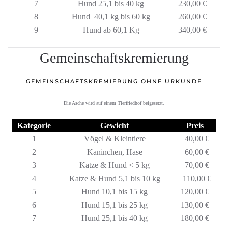
7
Hund 25,1 bis 40 kg
230,00 €
8
Hund 40,1 kg bis 60 kg
260,00 €
9
Hund ab 60,1 Kg
340,00 €
Gemeinschaftskremierung
GEMEINSCHAFTSKREMIERUNG OHNE URKUNDE
Die Asche wird auf einem Tierfriedhof beigesetzt.
Kategorie
Gewicht
Preis
1
Vögel & Kleintiere
40,00 €
2
Kaninchen, Hase
60,00 €
3
Katze & Hund < 5 kg
70,00 €
4
Katze & Hund 5,1 bis 10 kg
110,00 €
5
Hund 10,1 bis 15 kg
120,00 €
6
Hund 15,1 bis 25 kg
130,00 €
7
Hund 25,1 bis 40 kg
180,00 €