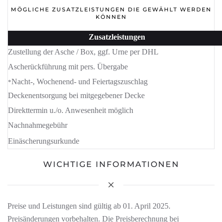
MÖGLICHE ZUSATZLEISTUNGEN DIE GEWÄHLT WERDEN
KÖNNEN
Zusatzleistungen
Zustellung der Asche / Box, ggf. Urne per DHL
Ascherückführung mit pers. Übergabe
Nacht-, Wochenend- und Feiertagszuschlag
*
Deckenentsorgung bei mitgegebener Decke
Direkttermin u./o. Anwesenheit möglich
Nachnahmegebühr
Einäscherungsurkunde
WICHTIGE INFORMATIONEN
Preise und Leistungen sind gültig ab 01. April 2025.
Preisänderungen vorbehalten. Die Preisberechnung bei