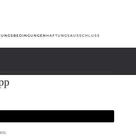
ZUNGSBEDINGUNGEN
HAFTUNGSAUSSCHLUSS
app
nen.