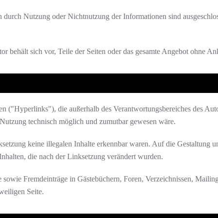
n durch Nutzung oder Nichtnutzung der Informationen sind ausgeschloss
or behält sich vor, Teile der Seiten oder das gesamte Angebot ohne An
n ("Hyperlinks"), die außerhalb des Verantwortungsbereiches des Autors
n Nutzung technisch möglich und zumutbar gewesen wäre.
ksetzung keine illegalen Inhalte erkennbar waren. Auf die Gestaltung u
n Inhalten, die nach der Linksetzung verändert wurden.
ise sowie Fremdeinträge in Gästebüchern, Foren, Verzeichnissen, Maili
weiligen Seite.