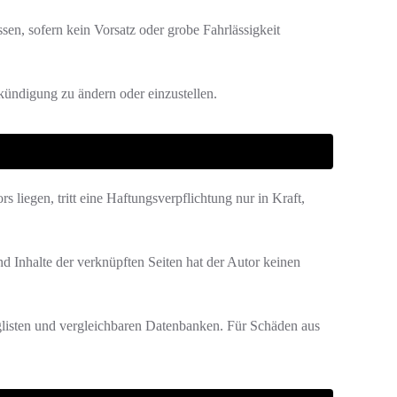
en, sofern kein Vorsatz oder grobe Fahrlässigkeit
kündigung zu ändern oder einzustellen.
 liegen, tritt eine Haftungsverpflichtung nur in Kraft,
nd Inhalte der verknüpften Seiten hat der Autor keinen
nglisten und vergleichbaren Datenbanken. Für Schäden aus