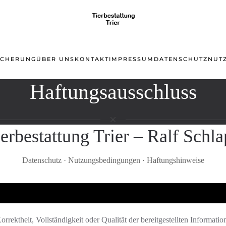
SCHERUNG
ÜBER UNS
KONTAKT
IMPRESSUM
DATENSCHUTZ
NUT
Haftungsausschluss
erbestattung Trier – Ralf Schl
Datenschutz · Nutzungsbedingungen · Haftungshinweise
rektheit, Vollständigkeit oder Qualität der bereitgestellten Informatio