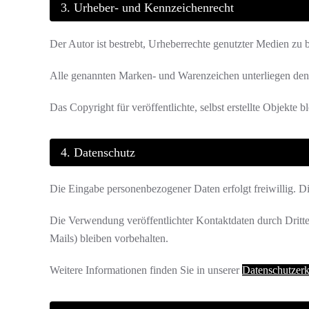
3. Urheber- und Kennzeichenrecht
Der Autor ist bestrebt, Urheberrechte genutzter Medien zu be
Alle genannten Marken- und Warenzeichen unterliegen den 
Das Copyright für veröffentlichte, selbst erstellte Objekte 
4. Datenschutz
Die Eingabe personenbezogener Daten erfolgt freiwillig. 
Die Verwendung veröffentlichter Kontaktdaten durch Dritte 
Mails) bleiben vorbehalten.
Weitere Informationen finden Sie in unserer
Datenschutzerk