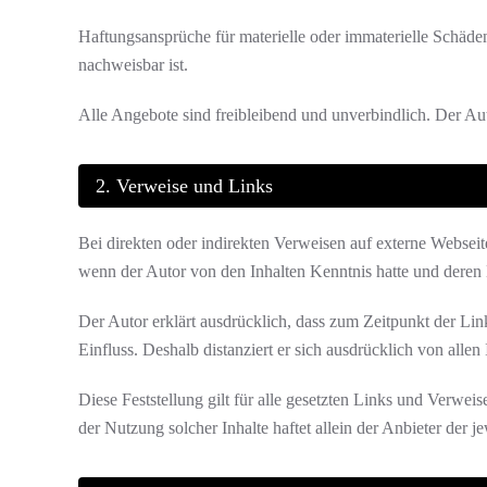
Haftungsansprüche für materielle oder immaterielle Schäde
nachweisbar ist.
Alle Angebote sind freibleibend und unverbindlich. Der Aut
2. Verweise und Links
Bei direkten oder indirekten Verweisen auf externe Webseite
wenn der Autor von den Inhalten Kenntnis hatte und dere
Der Autor erklärt ausdrücklich, dass zum Zeitpunkt der Lin
Einfluss. Deshalb distanziert er sich ausdrücklich von alle
Diese Feststellung gilt für alle gesetzten Links und Verwe
der Nutzung solcher Inhalte haftet allein der Anbieter der je