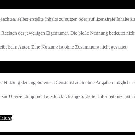
achten, selbst erstellte Inhalte zu nutzen oder auf lizenzfreie Inhalte z
Rechten der jeweiligen Eigentümer. Die bloße Nennung bedeutet nicht,
bleibt beim Autor. Eine Nutzung ist ohne Zustimmung nicht gestattet.
Die Nutzung der angebotenen Dienste ist auch ohne Angaben möglich – 
zur Übersendung nicht ausdrücklich angeforderter Informationen ist unt
lärung
.