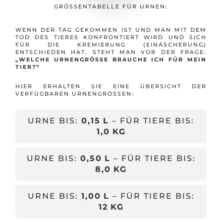
GRÖSSENTABELLE FÜR URNEN:
WENN DER TAG GEKOMMEN IST UND MAN MIT DEM
TOD DES TIERES KONFRONTIERT WIRD UND SICH
FÜR DIE KREMIERUNG (EINÄSCHERUNG)
ENTSCHIEDEN HAT, STEHT MAN VOR DER FRAGE:
„WELCHE URNENGRÖSSE BRAUCHE ICH FÜR MEIN T
IER?“
HIER ERHALTEN SIE EINE ÜBERSICHT DER
VERFÜGBAREN URNENGRÖSSEN:
URNE BIS:
0,15 L
– FÜR TIERE BIS:
1,0 KG
URNE BIS:
0,50 L
– FÜR TIERE BIS:
8,0 KG
URNE BIS:
1,00 L
– FÜR TIERE BIS:
12 KG