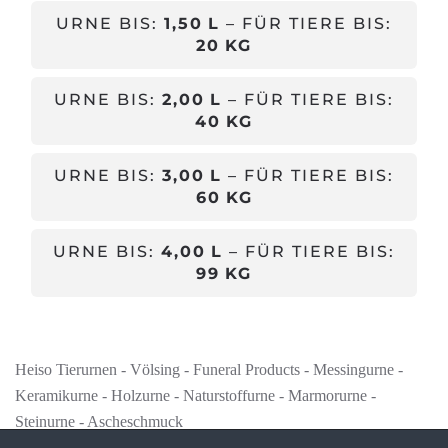
URNE BIS:
1,50 L
– FÜR TIERE BIS:
20 KG
URNE BIS:
2,00 L
– FÜR TIERE BIS:
40 KG
URNE BIS:
3,00 L
– FÜR TIERE BIS:
60 KG
URNE BIS:
4,00 L
– FÜR TIERE BIS:
99 KG
Heiso Tierurnen - Völsing - Funeral Products - Messingurne -
Keramikurne - Holzurne - Naturstoffurne - Marmorurne -
Steinurne - Ascheschmuck